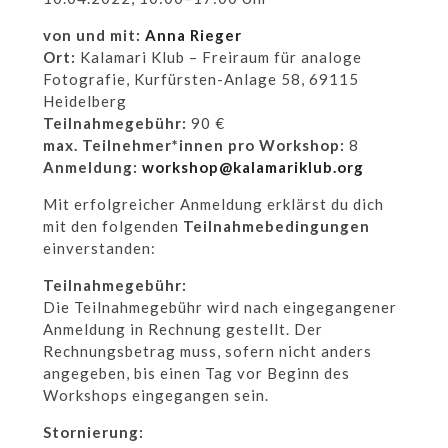
von u
nd mit:
Anna Rieger
Ort:
Kalamari Klub
–
Freiraum für analoge
Fotografie, Kurfürsten-Anlage 58, 69115
Heidelberg
Teilnahmegebühr:
90 €
max. Teilnehmer*innen pro Workshop:
8
Anmeldung:
workshop@kalamariklub.org
Mit erfolgreicher Anmeldung erklärst du dich
mit den folgenden
Teilnahmebedingungen
einverstanden:
Teilnahmegebühr:
Die Teilnahmegebühr wird nach eingegangener
Anmeldung in Rechnung gestellt. Der
Rechnungsbetrag muss, sofern nicht anders
angegeben, bis einen Tag vor Beginn des
Workshops eingegangen sein.
Stornierung: