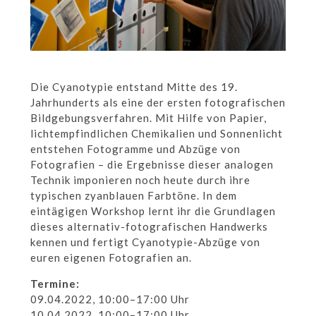
Die Cyanotypie entstand Mitte des 19.
Jahrhunderts als eine der ersten fotografischen
Bildgebungsverfahren. Mit Hilfe von Papier,
lichtempfindlichen Chemikalien und Sonnenlicht
entstehen Fotogramme und Abzüge von
Fotografien
–
die Ergebnisse dieser analogen
Technik imponieren noch heute durch ihre
typischen zyanblauen Farbtöne. In dem
eintägigen Workshop lernt ihr die Grundlagen
dieses alternativ-fotografischen Handwerks
kennen und fertigt Cyanotypie-Abzüge von
euren eigenen Fotografien an.
Termine:
09.04.2022, 10:00–17:00 Uhr
10.04.2022, 10:00–17:00 Uhr