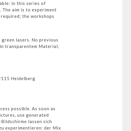
le: in this series of
. The aim is to experiment
 required; the workshops
h green lasers. No previous
in transparentem Material,
9115 Heidelberg
ocess possible. As soon as
pictures, use generated
-Bildschirme lassen sich
zu experimentieren: der Mix