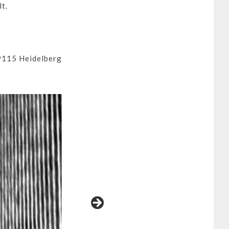
t.
9115 Heidelberg