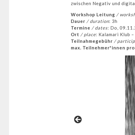
zwischen Negativ und digital
Workshop Leitung
/ worksh
Dauer
/ duration
: 3h
Termine
/ dates
: Do, 09.11
Ort
/ place
:
Kalamari Klub
–
Teilnahmegebühr
/ partici
max. Teilnehmer*innen pr